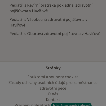
Pediatři s Revírní bratrská pokladna, zdravotní
pojišťovna v Havířově
Pediatři s Všeobecná zdravotní pojišťovna v
Havířově
Pediatři s Oborová zdravotní pojišťovna v Havířově
Stránky
Soukromí a soubory cookies
Zásady ochrany osobních údajů pro zaměstnance
zdravotní péče
O nás
Kontakt
Pracovní příležitosti
Hledáme nové kolegy!