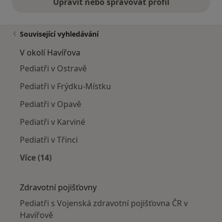
Upravit nebo spravovat profil
Související vyhledávání
V okolí Havířova
Pediatři v Ostravě
Pediatři v Frýdku-Místku
Pediatři v Opavě
Pediatři v Karviné
Pediatři v Třinci
Více (14)
Více v kategorii: V okolí Havířova
Zdravotní pojišťovny
Pediatři s Vojenská zdravotní pojišťovna ČR v
Havířově