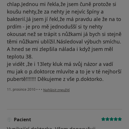
chlap.Jednou mi řekla,že jsem čuně protože si
koušu nehty,že za nehty je nejvíc špíny a
bakterií.Já jsem jí řekl,že má pravdu ale že na to
prdím - je pro mě jednodušší si ty nehty
okousat než se trápit s nůžkami já bych si stejně
těmi nůžkami ublížil.Následoval výbuch smíchu.
A hned se mi zlepšila nálada i když jsem měl
teplotu 38.
je vidět ,že i 13lety kluk má svůj názor a vadí
mu jak o p.doktorce mluvíte a to je v té nejhorší
pubertě!!!!!!! Děkujeme z vše p.doktorko.
podle názoru uživatele Pacient
11. prosince 2010
•
•
•
Nahlásit zneužití
Pacient