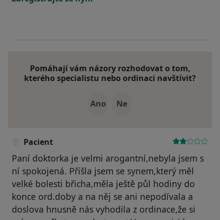
Pomáhají vám názory rozhodovat o tom,
kterého specialistu nebo ordinaci navštívit?
Ano
Ne
Pacient
Paní doktorka je velmi arogantní,nebyla jsem s
ní spokojená. Přišla jsem se synem,který měl
velké bolesti břicha,měla ještě půl hodiny do
konce ord.doby a na něj se ani nepodívala a
doslova hnusně nás vyhodila z ordinace,že si