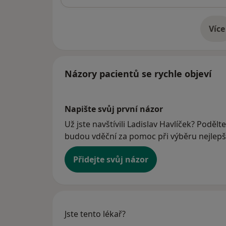
Více
o 
Názory pacientů se rychle objeví
Napište svůj první názor
Už jste navštívili Ladislav Havlíček? Podělt
budou vděční za pomoc při výběru nejlepší
Přidejte svůj názor
Jste tento lékař?