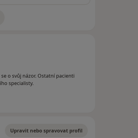
adrese
e se o svůj názor. Ostatní pacienti
ho specialisty.
Upravit nebo spravovat profil