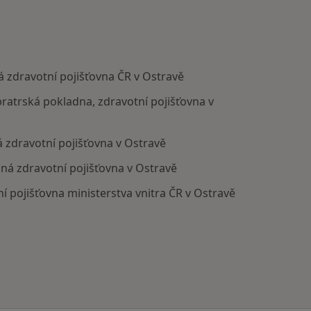
 zdravotní pojišťovna ČR v Ostravě
bratrská pokladna, zdravotní pojišťovna v
 zdravotní pojišťovna v Ostravě
ná zdravotní pojišťovna v Ostravě
í pojišťovna ministerstva vnitra ČR v Ostravě
votní pojišťovny