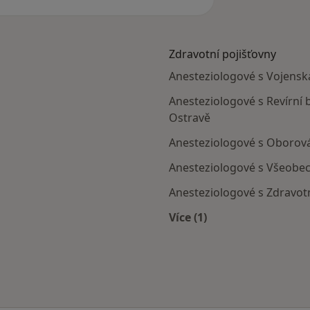
Zdravotní pojišťovny
Anesteziologové s Vojenská
Anesteziologové s Revírní 
Ostravě
Anesteziologové s Oborová
Anesteziologové s Všeobec
Anesteziologové s Zdravotn
Více (1)
Více v kategorii: Zdra