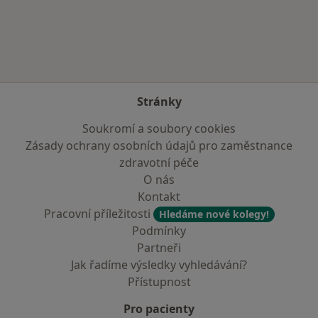
Více v kategorii: Zdravotní pojišťovny
Stránky
Soukromí a soubory cookies
Zásady ochrany osobních údajů pro zaměstnance
zdravotní péče
O nás
Kontakt
Pracovní příležitosti
Hledáme nové kolegy!
Podmínky
Partneři
Jak řadíme výsledky vyhledávání?
Přístupnost
Pro pacienty