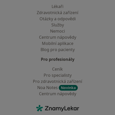
Lékaři
Zdravotnická zařízení
Otázky a odpovědi
Služby
Nemoci
Centrum nápovědy
Mobilní aplikace
Blog pro pacienty
Pro profesionály
Ceník
Pro specialisty
Pro zdravotnická zařízení
Noa Notes
Novinka
Centrum nápovědy
Kontakt
ZnamyLekar - Hlavní stránka