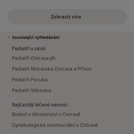
Zobrazit více
výše uvedené názory
Související vyhledávání
Pediatři v okolí
Pediatři Ostrava-Jih
Pediatři Moravská Ostrava a Přívoz
Pediatři Poruba
Pediatři Vítkovice
Nejčastěji léčené nemoci
Bolesti v těhotenství v Ostravě
Gynekologická onemocnění v Ostravě