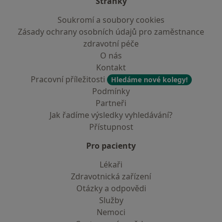
Stránky
Soukromí a soubory cookies
Zásady ochrany osobních údajů pro zaměstnance
zdravotní péče
O nás
Kontakt
Pracovní příležitosti
Hledáme nové kolegy!
Podmínky
Partneři
Jak řadíme výsledky vyhledávání?
Přístupnost
Pro pacienty
Lékaři
Zdravotnická zařízení
Otázky a odpovědi
Služby
Nemoci