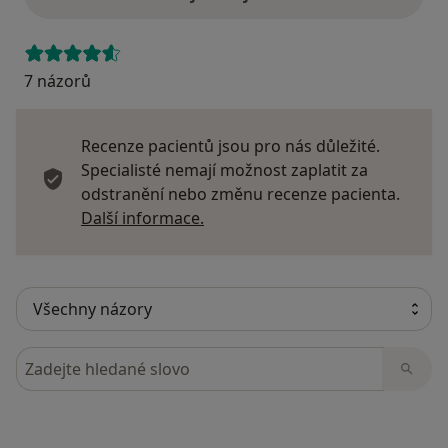
7 názorů
Recenze pacientů jsou pro nás důležité.
Specialisté nemají možnost zaplatit za
odstranění nebo změnu recenze pacienta.
Další informace o názorech
Další informace.
Hledejte v názorech