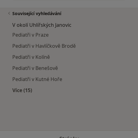
Související vyhledávání
V okolí Uhlířských Janovic
Pediatři v Praze
Pediatři v Havlíčkově Brodě
Pediatři v Kolíně
Pediatři v Benešově
Pediatři v Kutné Hoře
Více (15)
Více v kategorii: V okolí Uhlířských Janovic