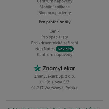
Centrum nápovědy
Mobilní aplikace
Blog pro pacienty
Pro profesionály
Ceník
Pro specialisty
Pro zdravotnická zařízení
Noa Notes
Novinka
Centrum nápovědy
Kontakt
ZnamyLekar - Hlavní stránka
ZnanyLekarz Sp. z o.o.
ul. Kolejowa 5/7
01-217 Warszawa, Polska