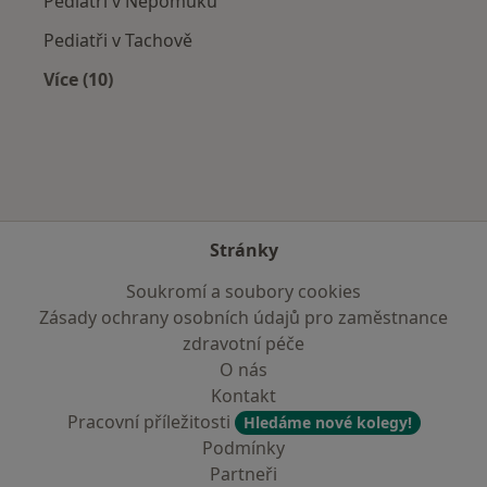
Pediatři v Nepomuku
Pediatři v Tachově
Více (10)
Více v kategorii: V okolí Domažlic
Stránky
Soukromí a soubory cookies
Zásady ochrany osobních údajů pro zaměstnance
zdravotní péče
O nás
Kontakt
Pracovní příležitosti
Hledáme nové kolegy!
Podmínky
Partneři