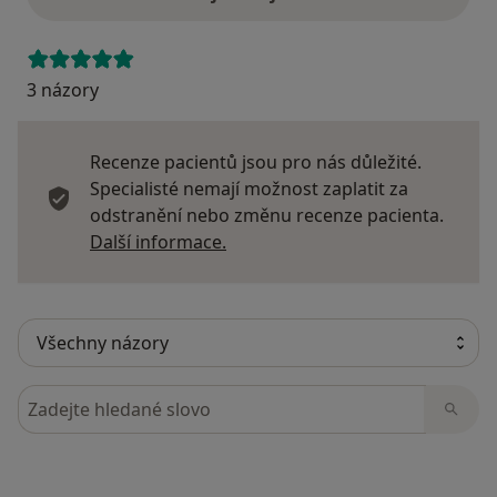
3 názory
Recenze pacientů jsou pro nás důležité.
Specialisté nemají možnost zaplatit za
odstranění nebo změnu recenze pacienta.
Další informace o názorech
Další informace.
Hledejte v názorech