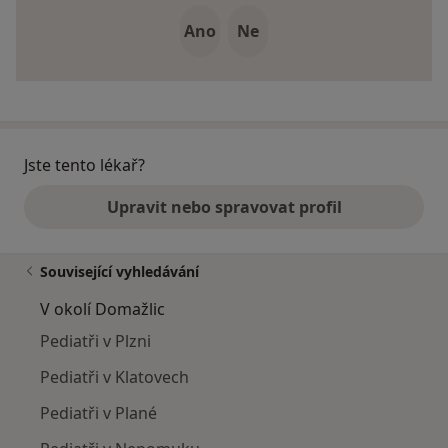
Ano
Ne
Jste tento lékař?
Upravit nebo spravovat profil
Související vyhledávání
V okolí Domažlic
Pediatři v Plzni
Pediatři v Klatovech
Pediatři v Plané