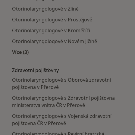
Otorinolaryngologové v Zlíně
Otorinolaryngologové v Prostějově
Otorinolaryngologové v Kroměříži
Otorinolaryngologové v Novém Jičíně
Více (3)
Více v kategorii: V okolí Přerova
Zdravotní pojišťovny
Otorinolaryngologové s Oborová zdravotní
pojišťovna v Přerově
Otorinolaryngologové s Zdravotní pojišťovna
ministerstva vnitra ČR v Přerově
Otorinolaryngologové s Vojenská zdravotní
pojišťovna ČR v Přerově
Otorinolaryngologové s Revírní bratrská