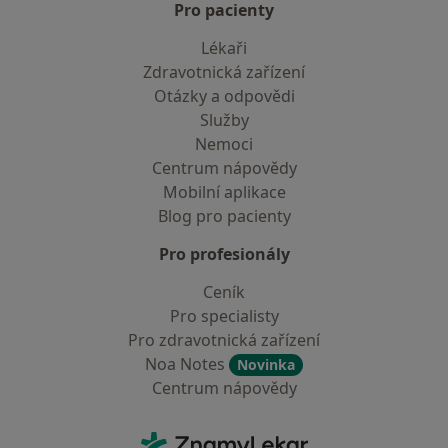
Pro pacienty
Lékaři
Zdravotnická zařízení
Otázky a odpovědi
Služby
Nemoci
Centrum nápovědy
Mobilní aplikace
Blog pro pacienty
Pro profesionály
Ceník
Pro specialisty
Pro zdravotnická zařízení
Noa Notes
Novinka
Centrum nápovědy
Kontakt
ZnamyLekar - Hlavní stránka