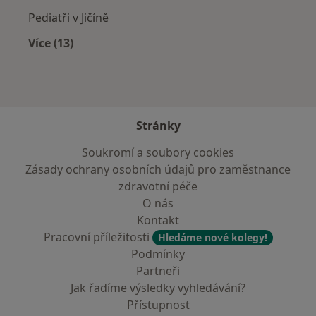
Pediatři v Jičíně
Více (13)
Více v kategorii: V okolí Přelouče
Stránky
Soukromí a soubory cookies
Zásady ochrany osobních údajů pro zaměstnance
zdravotní péče
O nás
Kontakt
Pracovní příležitosti
Hledáme nové kolegy!
Podmínky
Partneři
Jak řadíme výsledky vyhledávání?
Přístupnost