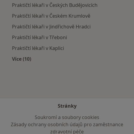
Praktičtí lékaři v Českých Budějovicích
Praktičtí lékaři v Českém Krumlově
Praktičtí lékaři v Jindřichově Hradci
Praktičtí lékaři v Třeboni
Praktičtí lékaři v Kaplici
Více (10)
Více v kategorii: V okolí Nových Hradů
Stránky
Soukromí a soubory cookies
Zásady ochrany osobních údajů pro zaměstnance
zdravotní péče