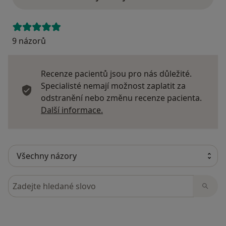
9 názorů
Recenze pacientů jsou pro nás důležité.
Specialisté nemají možnost zaplatit za
odstranění nebo změnu recenze pacienta.
Další informace o názorech
Další informace.
Hledejte v názorech