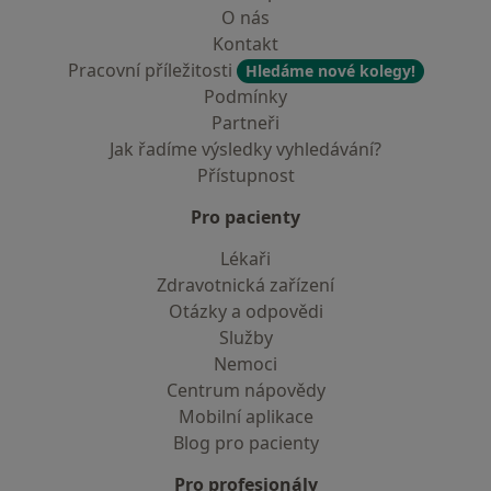
O nás
Kontakt
Pracovní příležitosti
Hledáme nové kolegy!
Podmínky
Partneři
Jak řadíme výsledky vyhledávání?
Přístupnost
Pro pacienty
Lékaři
Zdravotnická zařízení
Otázky a odpovědi
Služby
Nemoci
Centrum nápovědy
Mobilní aplikace
Blog pro pacienty
Pro profesionály