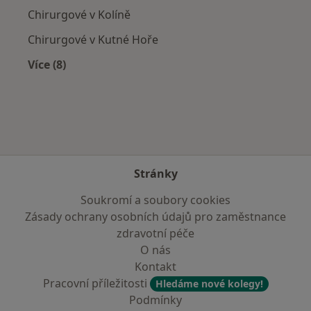
Chirurgové v Kolíně
Chirurgové v Kutné Hoře
Více (8)
Více v kategorii: V okolí Čáslavi
Stránky
Soukromí a soubory cookies
Zásady ochrany osobních údajů pro zaměstnance
zdravotní péče
O nás
Kontakt
Pracovní příležitosti
Hledáme nové kolegy!
Podmínky