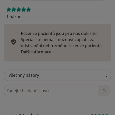
1 názor
Recenze pacientů jsou pro nás důležité.
Specialisté nemají možnost zaplatit za
odstranění nebo změnu recenze pacienta.
Další informace o názorech
Další informace.
Hledejte v názorech