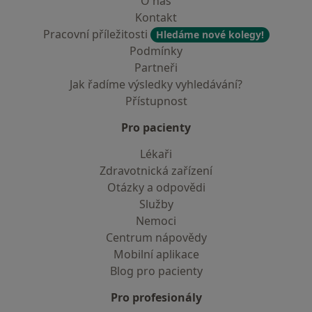
O nás
Kontakt
Pracovní příležitosti
Hledáme nové kolegy!
Podmínky
Partneři
Jak řadíme výsledky vyhledávání?
Přístupnost
Pro pacienty
Lékaři
Zdravotnická zařízení
Otázky a odpovědi
Služby
Nemoci
Centrum nápovědy
Mobilní aplikace
Blog pro pacienty
Pro profesionály