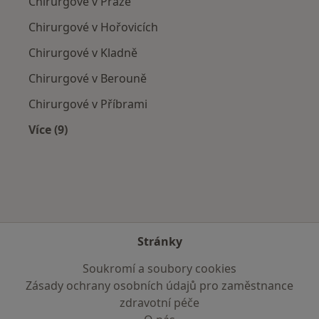
Chirurgové v Praze
Chirurgové v Hořovicích
Chirurgové v Kladně
Chirurgové v Berouně
Chirurgové v Příbrami
Více (9)
Více v kategorii: V okolí Dobříše
Stránky
Soukromí a soubory cookies
Zásady ochrany osobních údajů pro zaměstnance
zdravotní péče