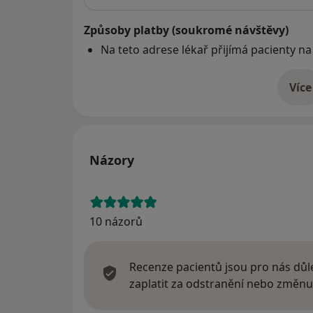
Způsoby platby (soukromé návštěvy)
Na teto adrese lékař přijímá pacienty na
Více
o 
Názory
10 názorů
Recenze pacientů jsou pro nás důle
zaplatit za odstranění nebo změnu