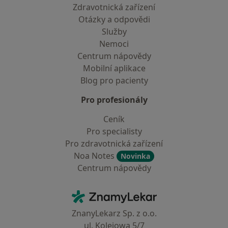
Zdravotnická zařízení
Otázky a odpovědi
Služby
Nemoci
Centrum nápovědy
Mobilní aplikace
Blog pro pacienty
Pro profesionály
Ceník
Pro specialisty
Pro zdravotnická zařízení
Noa Notes
Novinka
Centrum nápovědy
Kontakt
ZnamyLekar - Hlavní stránka
ZnanyLekarz Sp. z o.o.
ul. Kolejowa 5/7