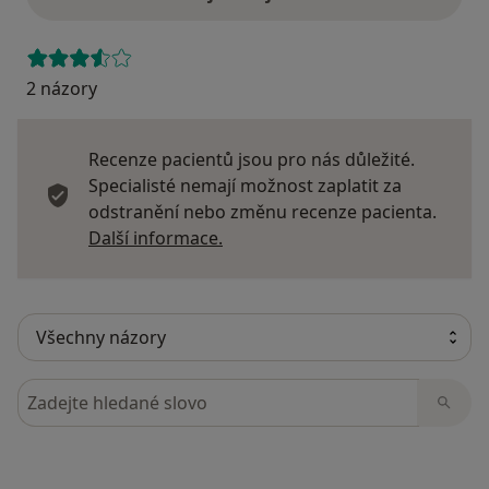
2 názory
Recenze pacientů jsou pro nás důležité.
Specialisté nemají možnost zaplatit za
odstranění nebo změnu recenze pacienta.
Další informace o názorech
Další informace.
Hledejte v názorech