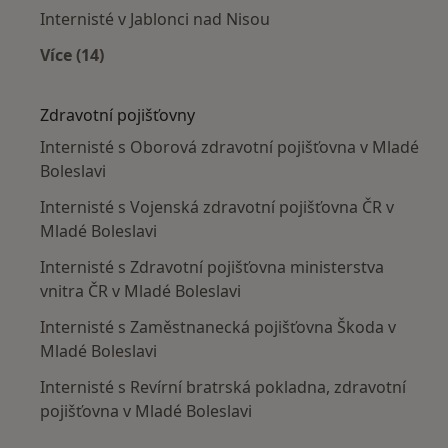
Internisté v Jablonci nad Nisou
Více (14)
Více v kategorii: V okolí Mladé Boleslavi
Zdravotní pojišťovny
Internisté s Oborová zdravotní pojišťovna v Mladé
Boleslavi
Internisté s Vojenská zdravotní pojišťovna ČR v
Mladé Boleslavi
Internisté s Zdravotní pojišťovna ministerstva
vnitra ČR v Mladé Boleslavi
Internisté s Zaměstnanecká pojišťovna Škoda v
Mladé Boleslavi
Internisté s Revírní bratrská pokladna, zdravotní
pojišťovna v Mladé Boleslavi