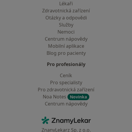
Lékaři
Zdravotnická zařízení
Otázky a odpovědi
Služby
Nemoci
Centrum nápovědy
Mobilní aplikace
Blog pro pacienty
Pro profesionály
Ceník
Pro specialisty
Pro zdravotnická zařízení
Noa Notes
Novinka
Centrum nápovědy
Kontakt
ZnamyLekar - Hlavní stránka
ZnanyLekarz Sp. z o.o.