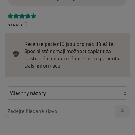
5 názorů
Recenze pacientů jsou pro nás důležité.
Specialisté nemají možnost zaplatit za
odstranění nebo změnu recenze pacienta.
Další informace o názorech
Další informace.
Hledejte v názorech