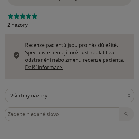
2 názory
Recenze pacientů jsou pro nás důležité.
Specialisté nemají možnost zaplatit za
odstranění nebo změnu recenze pacienta.
Další informace o názorech
Další informace.
Hledejte v názorech