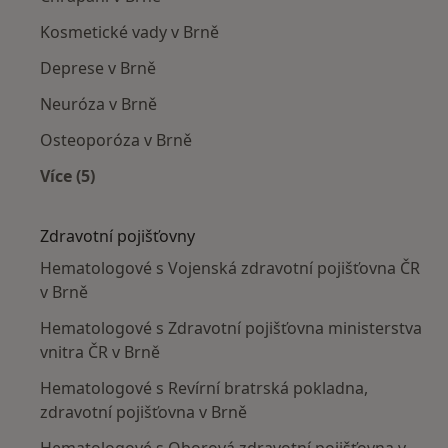
Kosmetické vady v Brně
Deprese v Brně
Neuróza v Brně
Osteoporóza v Brně
Více (5)
Více v kategorii: Nejčastěji léčené nemoci
Zdravotní pojišťovny
Hematologové s Vojenská zdravotní pojišťovna ČR
v Brně
Hematologové s Zdravotní pojišťovna ministerstva
vnitra ČR v Brně
Hematologové s Revírní bratrská pokladna,
zdravotní pojišťovna v Brně