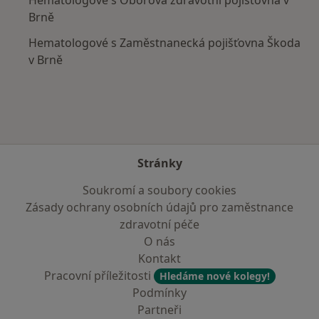
Hematologové s Oborová zdravotní pojišťovna v
Brně
Hematologové s Zaměstnanecká pojišťovna Škoda
v Brně
Stránky
Soukromí a soubory cookies
Zásady ochrany osobních údajů pro zaměstnance
zdravotní péče
O nás
Kontakt
Pracovní příležitosti
Hledáme nové kolegy!
Podmínky
Partneři