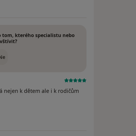
tom, kterého specialistu nebo
vštívit?
Ne
á nejen k dětem ale i k rodičům