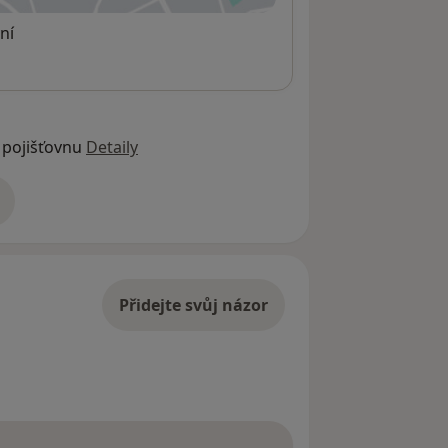
ní
 pojišťovnu
Detaily
adrese
Přidejte svůj názor