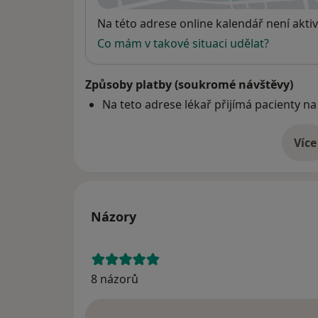
Dostupnost
Na této adrese online kalendář není aktiv
Co mám v takové situaci udělat?
Způsoby platby (soukromé návštěvy)
Na teto adrese lékař přijímá pacienty na
Více
o 
Názory
8 názorů