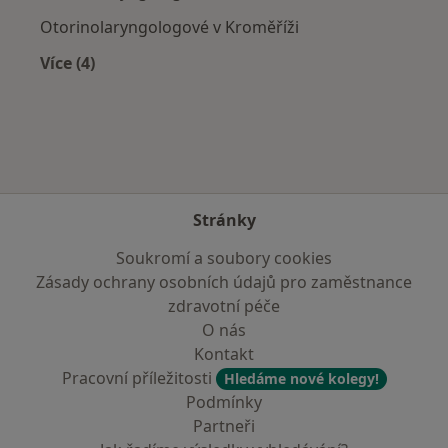
Otorinolaryngologové v Kroměříži
Více (4)
Více v kategorii: V okolí Slavkova u Brna
Stránky
Soukromí a soubory cookies
Zásady ochrany osobních údajů pro zaměstnance
zdravotní péče
O nás
Kontakt
Pracovní příležitosti
Hledáme nové kolegy!
Podmínky
Partneři