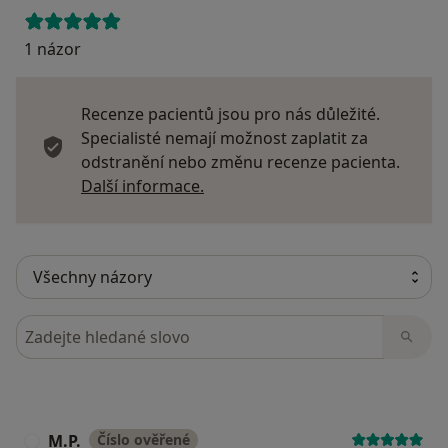
1 názor
Recenze pacientů jsou pro nás důležité.
Specialisté nemají možnost zaplatit za
odstranění nebo změnu recenze pacienta.
Další informace o názorech
Další informace.
Hledejte v názorech
M.P.
Číslo ověřené
M