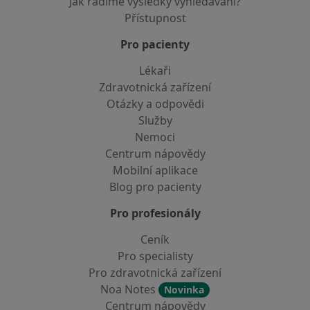
Jak řadíme výsledky vyhledávání?
Přístupnost
Pro pacienty
Lékaři
Zdravotnická zařízení
Otázky a odpovědi
Služby
Nemoci
Centrum nápovědy
Mobilní aplikace
Blog pro pacienty
Pro profesionály
Ceník
Pro specialisty
Pro zdravotnická zařízení
Noa Notes
Novinka
Centrum nápovědy