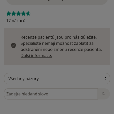
17 názorů
Recenze pacientů jsou pro nás důležité.
Specialisté nemají možnost zaplatit za
odstranění nebo změnu recenze pacienta.
Další informace o názorech
Další informace.
Hledejte v názorech