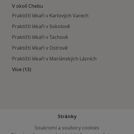
V okolí Chebu
Praktičtí lékaři v Karlových Varech
Praktičtí lékaři v Sokolově
Praktičtí lékaři v Tachově
Praktičtí lékaři v Ostrově
Praktičtí lékaři v Mariánských Lázních
Více (13)
Více v kategorii: V okolí Chebu
Stránky
Soukromí a soubory cookies