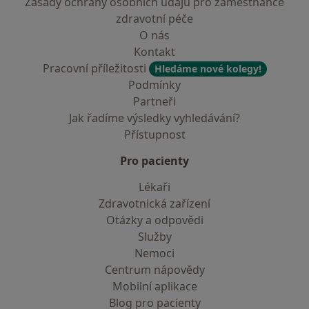
Zásady ochrany osobních údajů pro zaměstnance
zdravotní péče
O nás
Kontakt
Pracovní příležitosti
Hledáme nové kolegy!
Podmínky
Partneři
Jak řadíme výsledky vyhledávání?
Přístupnost
Pro pacienty
Lékaři
Zdravotnická zařízení
Otázky a odpovědi
Služby
Nemoci
Centrum nápovědy
Mobilní aplikace
Blog pro pacienty