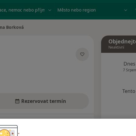
ace, nemoc nebo příjmení
Město nebo region
ana Borková
 města
Objednejt
Neaktivní
cializacích
Dnes
7 Srpen
Tento 
Rezervovat termín
Názory pacientů (6)