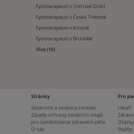
Fyzioterapeuti v Ústí nad Orlicí
Fyzioterapeuti v České Třebové
Fyzioterapeuti v Krnově
Fyzioterapeuti v Bruntále
Více (10)
Více v kategorii: V okolí Šumperka
Stránky
Pro pa
Soukromí a soubory cookies
Lékaři
Zásady ochrany osobních údajů
Zdravot
pro zaměstnance zdravotní péče
Otázky
O nás
Služby