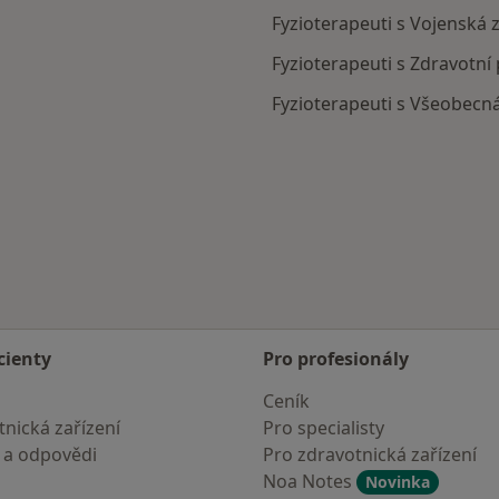
Fyzioterapeuti s Vojenská
Fyzioterapeuti s Zdravotní
Fyzioterapeuti s Všeobecn
cienty
Pro profesionály
Ceník
nická zařízení
Pro specialisty
 a odpovědi
Pro zdravotnická zařízení
Noa Notes
Novinka