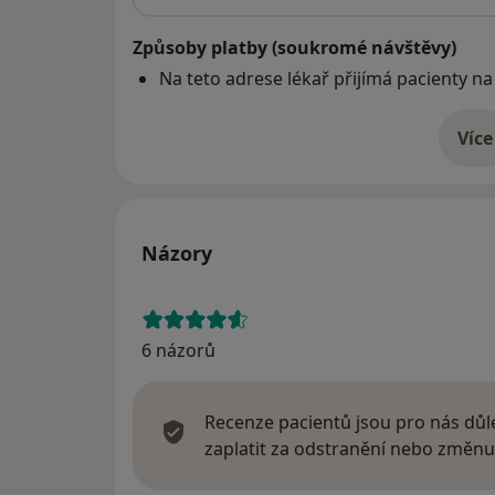
Způsoby platby (soukromé návštěvy)
Na teto adrese lékař přijímá pacienty na
Více
o 
Názory
6 názorů
Recenze pacientů jsou pro nás důle
zaplatit za odstranění nebo změnu