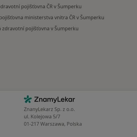
 zdravotní pojišťovna ČR v Šumperku
 pojišťovna ministerstva vnitra ČR v Šumperku
á zdravotní pojišťovna v Šumperku
Kontakt
ZnamyLekar - Hlavní stránka
ZnanyLekarz Sp. z o.o.
ul. Kolejowa 5/7
01-217 Warszawa, Polska