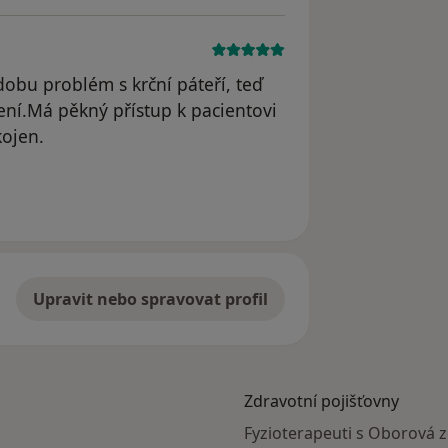
bu problém s krční páteří, teď
ení.Má pěkný přístup k pacientovi
kojen.
Upravit nebo spravovat profil
Zdravotní pojišťovny
Fyzioterapeuti s Oborová 