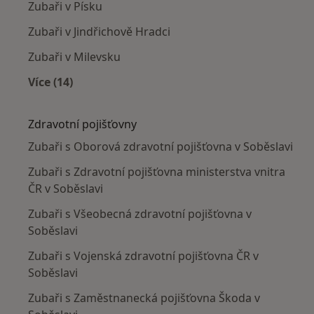
Zubaři v Písku
Zubaři v Jindřichově Hradci
Zubaři v Milevsku
Více (14)
Více v kategorii: V okolí Soběslav
Zdravotní pojišťovny
Zubaři s Oborová zdravotní pojišťovna v Soběslavi
Zubaři s Zdravotní pojišťovna ministerstva vnitra
ČR v Soběslavi
Zubaři s Všeobecná zdravotní pojišťovna v
Soběslavi
Zubaři s Vojenská zdravotní pojišťovna ČR v
Soběslavi
Zubaři s Zaměstnanecká pojišťovna Škoda v