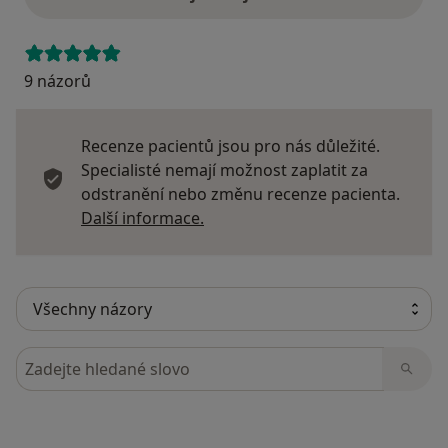
9 názorů
Recenze pacientů jsou pro nás důležité.
Specialisté nemají možnost zaplatit za
odstranění nebo změnu recenze pacienta.
Další informace o názorech
Další informace.
Hledejte v názorech