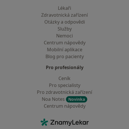
Lékaři
Zdravotnická zařízení
Otázky a odpovědi
Služby
Nemoci
Centrum nápovědy
Mobilní aplikace
Blog pro pacienty
Pro profesionály
Ceník
Pro specialisty
Pro zdravotnická zařízení
Noa Notes
Novinka
Centrum nápovědy
Kontakt
ZnamyLekar - Hlavní stránka