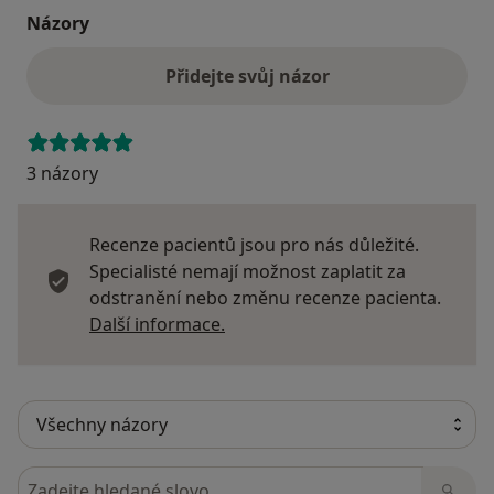
Názory
Přidejte svůj názor
3 názory
Recenze pacientů jsou pro nás důležité.
Specialisté nemají možnost zaplatit za
odstranění nebo změnu recenze pacienta.
Další informace o názorech
Další informace.
Hledejte v názorech