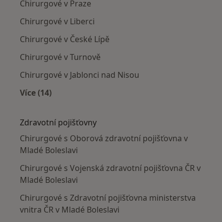
Chirurgové v Praze
Chirurgové v Liberci
Chirurgové v České Lípě
Chirurgové v Turnově
Chirurgové v Jablonci nad Nisou
Více (14)
Více v kategorii: V okolí Mladé Boleslavi
Zdravotní pojišťovny
Chirurgové s Oborová zdravotní pojišťovna v
Mladé Boleslavi
Chirurgové s Vojenská zdravotní pojišťovna ČR v
Mladé Boleslavi
Chirurgové s Zdravotní pojišťovna ministerstva
vnitra ČR v Mladé Boleslavi