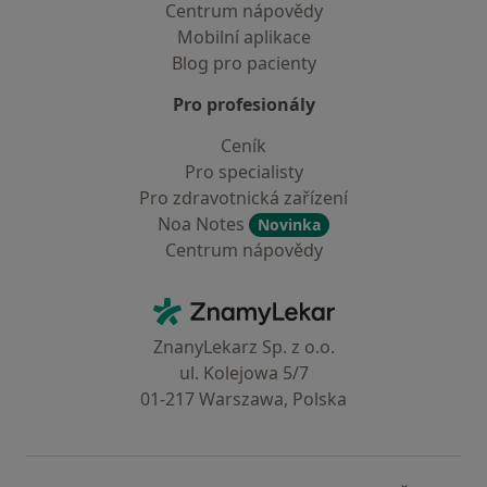
Centrum nápovědy
Mobilní aplikace
Blog pro pacienty
Pro profesionály
Ceník
Pro specialisty
Pro zdravotnická zařízení
Noa Notes
Novinka
Centrum nápovědy
Kontakt
ZnamyLekar - Hlavní stránka
ZnanyLekarz Sp. z o.o.
ul. Kolejowa 5/7
01-217 Warszawa, Polska