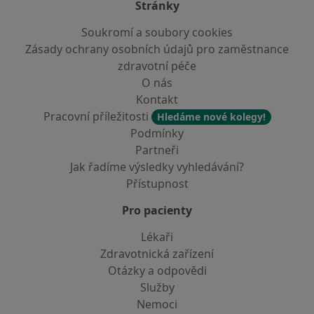
Stránky
Soukromí a soubory cookies
Zásady ochrany osobních údajů pro zaměstnance
zdravotní péče
O nás
Kontakt
Pracovní příležitosti
Hledáme nové kolegy!
Podmínky
Partneři
Jak řadíme výsledky vyhledávání?
Přístupnost
Pro pacienty
Lékaři
Zdravotnická zařízení
Otázky a odpovědi
Služby
Nemoci