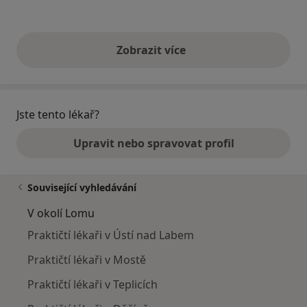
Zobrazit více
výše uvedené názory
Jste tento lékař?
Upravit nebo spravovat profil
Související vyhledávání
V okolí Lomu
Praktičtí lékaři v Ústí nad Labem
Praktičtí lékaři v Mostě
Praktičtí lékaři v Teplicích