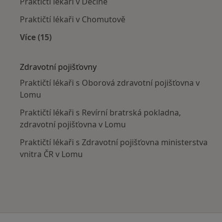
Praktičtí lékaři v Děčíně
Praktičtí lékaři v Chomutově
Více (15)
Více v kategorii: V okolí Lomu
Zdravotní pojišťovny
Praktičtí lékaři s Oborová zdravotní pojišťovna v
Lomu
Praktičtí lékaři s Revírní bratrská pokladna,
zdravotní pojišťovna v Lomu
Praktičtí lékaři s Zdravotní pojišťovna ministerstva
vnitra ČR v Lomu