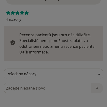
4 názory
Recenze pacientů jsou pro nás důležité.
Specialisté nemají možnost zaplatit za
odstranění nebo změnu recenze pacienta.
Další informace o názorech
Další informace.
Hledejte v názorech