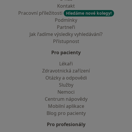
Kontakt
Pracovní příležitosti
Hledáme nové kolegy!
Podmínky
Partneři
Jak řadíme výsledky vyhledávání?
Přístupnost
Pro pacienty
Lékaři
Zdravotnická zařízení
Otázky a odpovědi
Služby
Nemoci
Centrum nápovědy
Mobilní aplikace
Blog pro pacienty
Pro profesionály