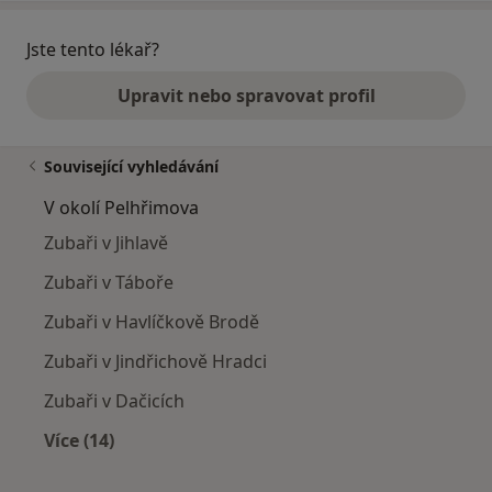
Jste tento lékař?
Upravit nebo spravovat profil
Související vyhledávání
V okolí Pelhřimova
Zubaři v Jihlavě
Zubaři v Táboře
Zubaři v Havlíčkově Brodě
Zubaři v Jindřichově Hradci
Zubaři v Dačicích
Více (14)
Více v kategorii: V okolí Pelhřimova