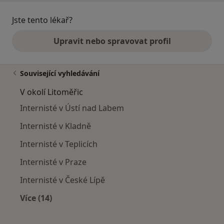
Jste tento lékař?
Upravit nebo spravovat profil
Související vyhledávání
V okolí Litoměřic
Internisté v Ústí nad Labem
Internisté v Kladně
Internisté v Teplicích
Internisté v Praze
Internisté v České Lípě
Více (14)
Více v kategorii: V okolí Litoměřic