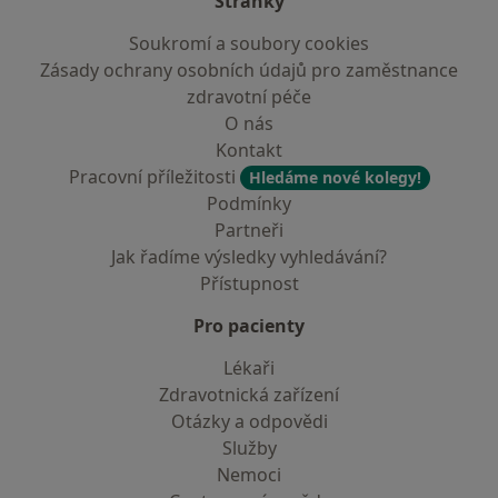
Stránky
Soukromí a soubory cookies
Zásady ochrany osobních údajů pro zaměstnance
zdravotní péče
O nás
Kontakt
Pracovní příležitosti
Hledáme nové kolegy!
Podmínky
Partneři
Jak řadíme výsledky vyhledávání?
Přístupnost
Pro pacienty
Lékaři
Zdravotnická zařízení
Otázky a odpovědi
Služby
Nemoci