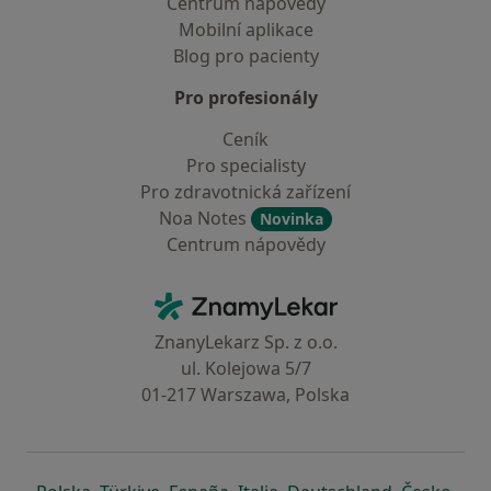
Centrum nápovědy
Mobilní aplikace
Blog pro pacienty
Pro profesionály
Ceník
Pro specialisty
Pro zdravotnická zařízení
Noa Notes
Novinka
Centrum nápovědy
Kontakt
ZnamyLekar - Hlavní stránka
ZnanyLekarz Sp. z o.o.
ul. Kolejowa 5/7
01-217 Warszawa, Polska