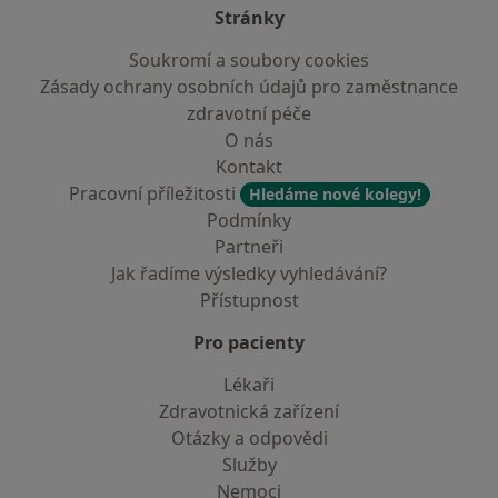
Stránky
Soukromí a soubory cookies
Zásady ochrany osobních údajů pro zaměstnance
zdravotní péče
O nás
Kontakt
Pracovní příležitosti
Hledáme nové kolegy!
Podmínky
Partneři
Jak řadíme výsledky vyhledávání?
Přístupnost
Pro pacienty
Lékaři
Zdravotnická zařízení
Otázky a odpovědi
Služby
Nemoci