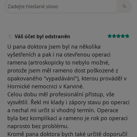
Hledejte v názorech
Váš účet byl odstraněn
U pana doktora jsem byl na několika
vyšetřeních a pak i na otevřenou operaci
ramena (artroskopicky to nebylo možné,
protože jsem měl rameno dost poškozené z
opakovaného "vypadávání"), kterou prováděl v
Hornické nemocnici v Karviné.
Celou dobu měl profesionální přístup, vše
vysvětlil. Řekl mi klady i zápory stavu po operaci
a nechal mi určit si vhodný termín. Operace
byla bez komplikací a rameno je rok po operaci
naprosto bez problému.
Kromě pana doktora bych také určitě doporučil