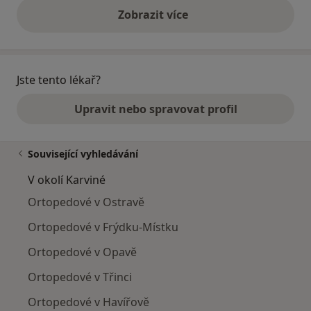
Zobrazit více
výše uvedené názory
Jste tento lékař?
Upravit nebo spravovat profil
Související vyhledávání
V okolí Karviné
Ortopedové v Ostravě
Ortopedové v Frýdku-Místku
Ortopedové v Opavě
Ortopedové v Třinci
Ortopedové v Havířově