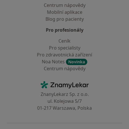
Centrum nápovědy
Mobilní aplikace
Blog pro pacienty
Pro profesionály
Ceník
Pro specialisty
Pro zdravotnická zařízení
Noa Notes
Novinka
Centrum nápovědy
Kontakt
ZnamyLekar - Hlavní stránka
ZnanyLekarz Sp. z o.o.
ul. Kolejowa 5/7
01-217 Warszawa, Polska