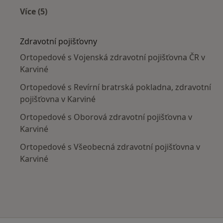
Více (5)
Více v kategorii: V okolí Karviné
Zdravotní pojišťovny
Ortopedové s Vojenská zdravotní pojišťovna ČR v
Karviné
Ortopedové s Revírní bratrská pokladna, zdravotní
pojišťovna v Karviné
Ortopedové s Oborová zdravotní pojišťovna v
Karviné
Ortopedové s Všeobecná zdravotní pojišťovna v
Karviné