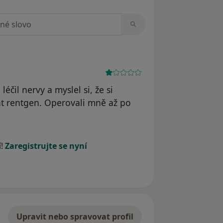
zorech
čil nervy a myslel si, že si
t rentgen. Operovali mně až po
í!
Zaregistrujte se nyní
Upravit nebo spravovat profil