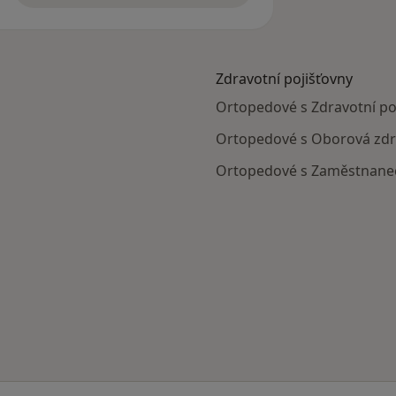
Zdravotní pojišťovny
Ortopedové s Zdravotní poji
Ortopedové s Oborová zdrav
Ortopedové s Zaměstnaneck