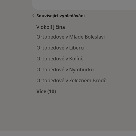
Související vyhledávání
V okolí Jičína
Ortopedové v Mladé Boleslavi
Ortopedové v Liberci
Ortopedové v Kolíně
Ortopedové v Nymburku
Ortopedové v Železném Brodě
Více (10)
Více v kategorii: V okolí Jičína