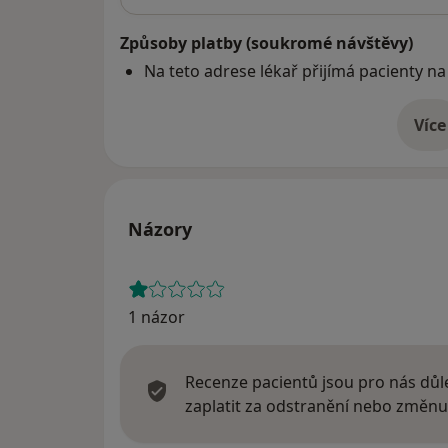
Způsoby platby (soukromé návštěvy)
Na teto adrese lékař přijímá pacienty na
Více
o 
Názory
1 názor
Recenze pacientů jsou pro nás důle
zaplatit za odstranění nebo změnu