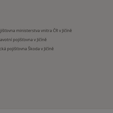
šťovna ministerstva vnitra ČR v Jičíně
otní pojišťovna v Jičíně
á pojišťovna Škoda v Jičíně