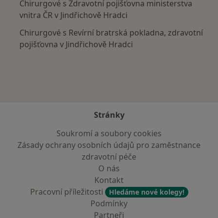
Chirurgové s Zdravotní pojišťovna ministerstva
vnitra ČR v Jindřichově Hradci
Chirurgové s Revírní bratrská pokladna, zdravotní
pojišťovna v Jindřichově Hradci
Stránky
Soukromí a soubory cookies
Zásady ochrany osobních údajů pro zaměstnance
zdravotní péče
O nás
Kontakt
Pracovní příležitosti
Hledáme nové kolegy!
Podmínky
Partneři