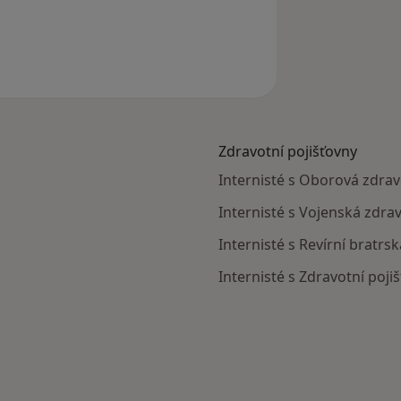
Zdravotní pojišťovny
Internisté s Oborová zdravo
Internisté s Vojenská zdrav
Internisté s Revírní bratrs
Internisté s Zdravotní poji