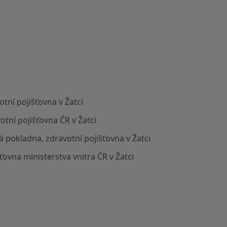
tní pojišťovna v Žatci
otní pojišťovna ČR v Žatci
ká pokladna, zdravotní pojišťovna v Žatci
šťovna ministerstva vnitra ČR v Žatci