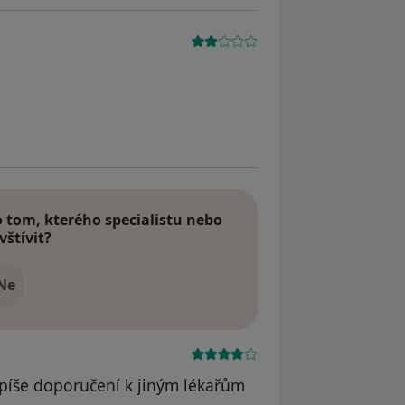
tom, kterého specialistu nebo
vštívit?
Ne
napíše doporučení k jiným lékařům