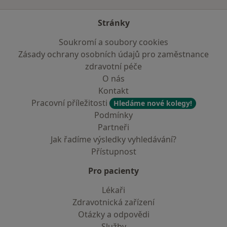
Stránky
Soukromí a soubory cookies
Zásady ochrany osobních údajů pro zaměstnance
zdravotní péče
O nás
Kontakt
Pracovní příležitosti
Hledáme nové kolegy!
Podmínky
Partneři
Jak řadíme výsledky vyhledávání?
Přístupnost
Pro pacienty
Lékaři
Zdravotnická zařízení
Otázky a odpovědi
Služby