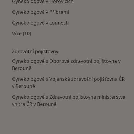
Gynekologové v Hořovicích
Gynekologové v Příbrami
Gynekologové v Lounech
Více (10)
Více v kategorii: V okolí Berouna
Zdravotní pojišťovny
Gynekologové s Oborová zdravotní pojišťovna v
Berouně
Gynekologové s Vojenská zdravotní pojišťovna ČR
v Berouně
Gynekologové s Zdravotní pojišťovna ministerstva
vnitra ČR v Berouně