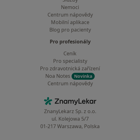
Nemoci
Centrum nápovědy
Mobilní aplikace
Blog pro pacienty
Pro profesionály
Ceník
Pro specialisty
Pro zdravotnická zařízení
Noa Notes
Novinka
Centrum nápovědy
Kontakt
ZnamyLekar - Hlavní stránka
ZnanyLekarz Sp. z o.o.
ul. Kolejowa 5/7
01-217 Warszawa, Polska