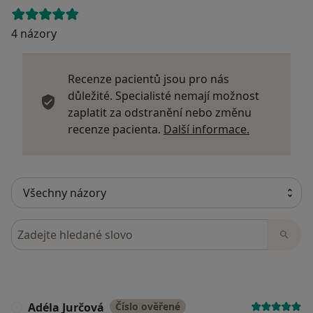
4 názory
Recenze pacientů jsou pro nás
důležité. Specialisté nemají možnost
zaplatit za odstranění nebo změnu
Další infor
recenze pacienta.
Další informace.
Hledejte v názorech
Adéla Jurčová
Číslo ověřené
A