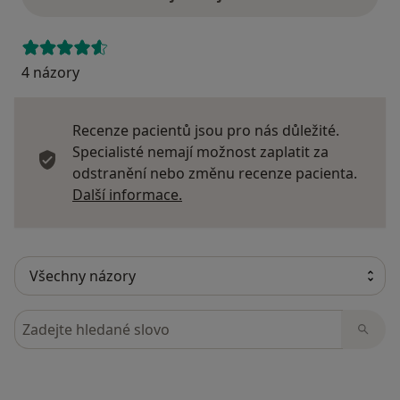
4 názory
Recenze pacientů jsou pro nás důležité.
Specialisté nemají možnost zaplatit za
odstranění nebo změnu recenze pacienta.
Další informace o názorech
Další informace.
Hledejte v názorech