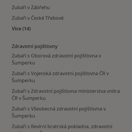
Zubaři v Zábřehu
Zubaři v České Třebové
Více (14)
Více v kategorii: V okolí Šumperka
Zdravotní pojišťovny
Zubaři s Oborová zdravotní pojišťovna v
Šumperku
Zubaři s Vojenská zdravotní pojišťovna ČR v
Šumperku
Zubaři s Zdravotní pojišťovna ministerstva vnitra
ČR v Šumperku
Zubaři s Všeobecná zdravotní pojišťovna v
Šumperku
Zubaři s Revírní bratrská pokladna, zdravotní