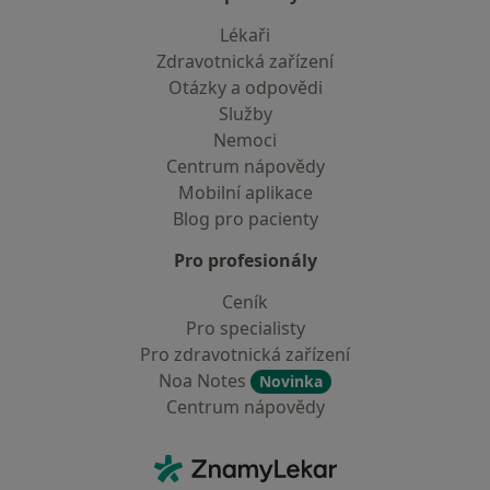
Lékaři
Zdravotnická zařízení
Otázky a odpovědi
Služby
Nemoci
Centrum nápovědy
Mobilní aplikace
Blog pro pacienty
Pro profesionály
Ceník
Pro specialisty
Pro zdravotnická zařízení
Noa Notes
Novinka
Centrum nápovědy
Kontakt
ZnamyLekar - Hlavní stránka