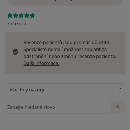
7 názorů
Recenze pacientů jsou pro nás důležité.
Specialisté nemají možnost zaplatit za
odstranění nebo změnu recenze pacienta.
Další informace o názorech
Další informace.
Hledejte v názorech