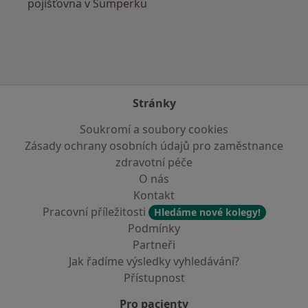
pojišťovna v Šumperku
Stránky
Soukromí a soubory cookies
Zásady ochrany osobních údajů pro zaměstnance
zdravotní péče
O nás
Kontakt
Pracovní příležitosti
Hledáme nové kolegy!
Podmínky
Partneři
Jak řadíme výsledky vyhledávání?
Přístupnost
Pro pacienty