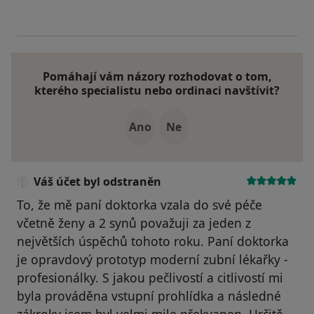
Pomáhají vám názory rozhodovat o tom,
kterého specialistu nebo ordinaci navštívit?
Ano
Ne
Váš účet byl odstraněn
To, že mě paní doktorka vzala do své péče
včetně ženy a 2 synů považuji za jeden z
největších úspěchů tohoto roku. Paní doktorka
je opravdový prototyp moderní zubní lékařky -
profesionálky. S jakou pečlivostí a citlivostí mi
byla prováděna vstupní prohlídka a následné