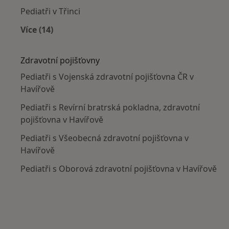
Pediatři v Třinci
Více (14)
Více v kategorii: V okolí Havířova
Zdravotní pojišťovny
Pediatři s Vojenská zdravotní pojišťovna ČR v
Havířově
Pediatři s Revírní bratrská pokladna, zdravotní
pojišťovna v Havířově
Pediatři s Všeobecná zdravotní pojišťovna v
Havířově
Pediatři s Oborová zdravotní pojišťovna v Havířově