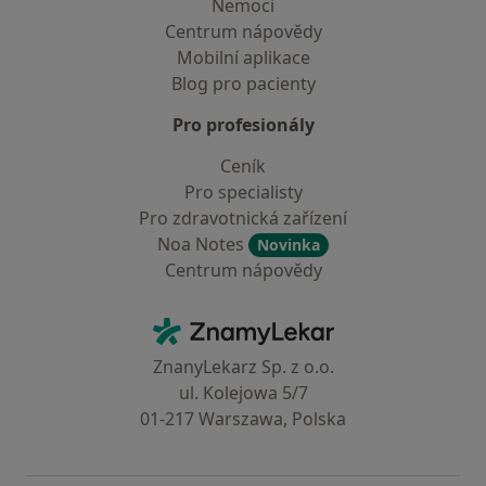
Nemoci
Centrum nápovědy
Mobilní aplikace
Blog pro pacienty
Pro profesionály
Ceník
Pro specialisty
Pro zdravotnická zařízení
Noa Notes
Novinka
Centrum nápovědy
Kontakt
ZnamyLekar - Hlavní stránka
ZnanyLekarz Sp. z o.o.
ul. Kolejowa 5/7
01-217 Warszawa, Polska