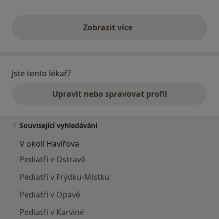
Zobrazit více
výše uvedené názory
Jste tento lékař?
Upravit nebo spravovat profil
Související vyhledávání
V okolí Havířova
Pediatři v Ostravě
Pediatři v Frýdku-Místku
Pediatři v Opavě
Pediatři v Karviné