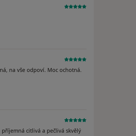
cná, na vše odpoví. Moc ochotná.
 příjemná citlivá a pečlivá skvělý