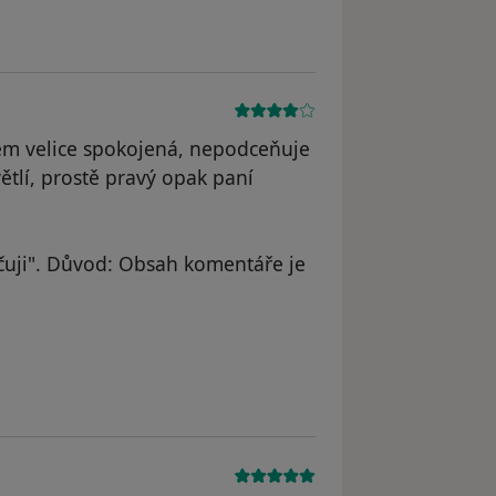
jsem velice spokojená, nepodceňuje
ětlí, prostě pravý opak paní
uji". Důvod: Obsah komentáře je