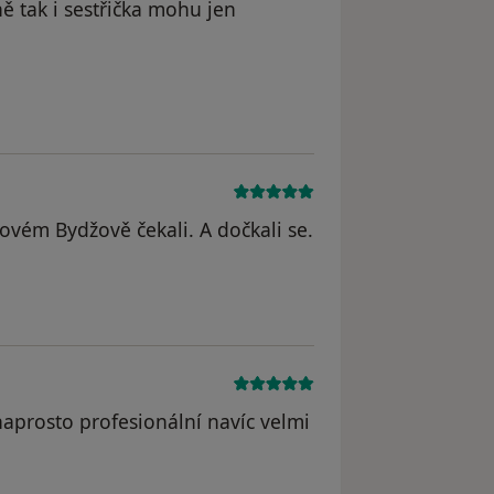
ně tak i sestřička mohu jen
ovém Bydžově čekali. A dočkali se.
aprosto profesionální navíc velmi
á