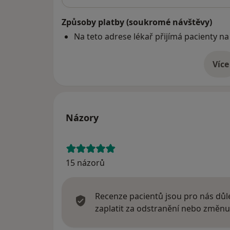
Způsoby platby (soukromé návštěvy)
Na teto adrese lékař přijímá pacienty na
Více
o 
Názory
15 názorů
Recenze pacientů jsou pro nás důle
zaplatit za odstranění nebo změnu