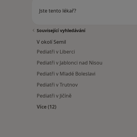
Jste tento lékař?
Související vyhledávání
V okolí Semil
Pediatři v Liberci
Pediatři v Jablonci nad Nisou
Pediatři v Mladé Boleslavi
Pediatři v Trutnov
Pediatři v Jičíně
Více (12)
Více v kategorii: V okolí Semil