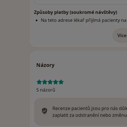
Způsoby platby (soukromé návštěvy)
Na teto adrese lékař přijímá pacienty na
Více
o 
Názory
5 názorů
Recenze pacientů jsou pro nás důle
zaplatit za odstranění nebo změnu