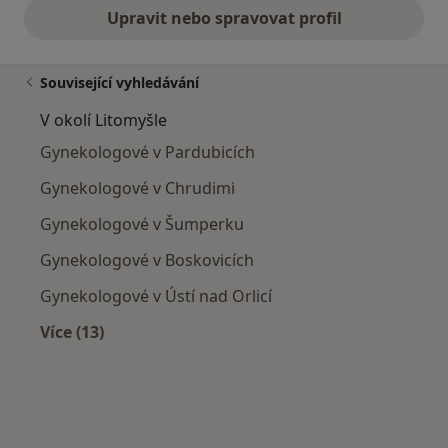
Upravit nebo spravovat profil
Související vyhledávání
V okolí Litomyšle
Gynekologové v Pardubicích
Gynekologové v Chrudimi
Gynekologové v Šumperku
Gynekologové v Boskovicích
Gynekologové v Ústí nad Orlicí
Více (13)
Více v kategorii: V okolí Litomyšle