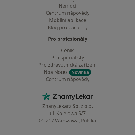
Nemoci
Centrum nápovědy
Mobilní aplikace
Blog pro pacienty
Pro profesionály
Ceník
Pro specialisty
Pro zdravotnická zařízení
Noa Notes
Novinka
Centrum nápovědy
Kontakt
ZnamyLekar - Hlavní stránka
ZnanyLekarz Sp. z o.o.
ul. Kolejowa 5/7
01-217 Warszawa, Polska