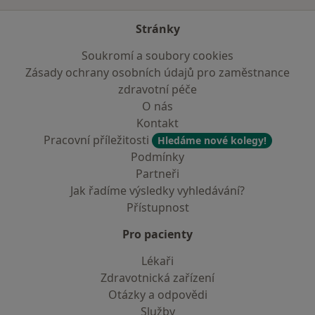
Stránky
Soukromí a soubory cookies
Zásady ochrany osobních údajů pro zaměstnance
zdravotní péče
O nás
Kontakt
Pracovní příležitosti
Hledáme nové kolegy!
Podmínky
Partneři
Jak řadíme výsledky vyhledávání?
Přístupnost
Pro pacienty
Lékaři
Zdravotnická zařízení
Otázky a odpovědi
Služby