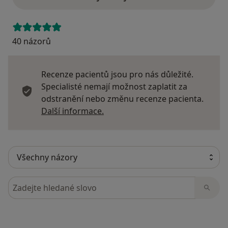
40 názorů
Recenze pacientů jsou pro nás důležité.
Specialisté nemají možnost zaplatit za
odstranění nebo změnu recenze pacienta.
Další informace o názorech
Další informace.
Hledejte v názorech