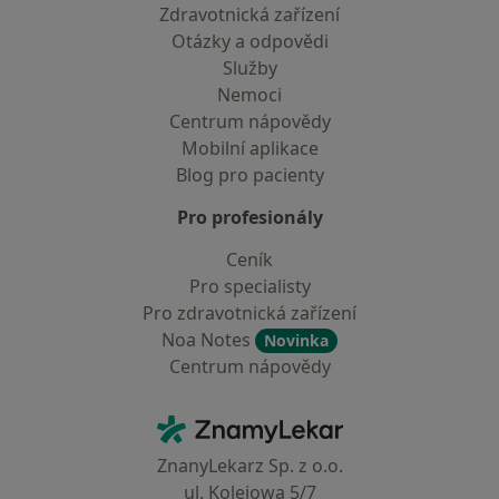
Zdravotnická zařízení
Otázky a odpovědi
Služby
Nemoci
Centrum nápovědy
Mobilní aplikace
Blog pro pacienty
Pro profesionály
Ceník
Pro specialisty
Pro zdravotnická zařízení
Noa Notes
Novinka
Centrum nápovědy
Kontakt
ZnamyLekar - Hlavní stránka
ZnanyLekarz Sp. z o.o.
ul. Kolejowa 5/7