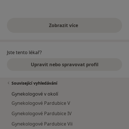
Zobrazit více
výše uvedené názory
Jste tento lékař?
Upravit nebo spravovat profil
Související vyhledávání
Gynekologové v okolí
Gynekologové Pardubice V
Gynekologové Pardubice IV
Gynekologové Pardubice Vii