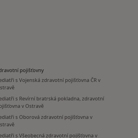
dravotní pojišťovny
ediatři s Vojenská zdravotní pojišťovna ČR v
stravě
ediatři s Revírní bratrská pokladna, zdravotní
ojišťovna v Ostravě
ediatři s Oborová zdravotní pojišťovna v
stravě
ediatři s Všeobecná zdravotní pojišťovna v