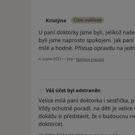
Kristýna
Číslo ověřené
K
U paní doktorky jsme byli, jelikož na
byli jsme naprosto spokojení. Jak paní 
milé a hodné. Přístup opravdu na jedn
podle názoru uživatele Kristýna
4. srpna 2022
•
•
Jiný
•
Nahlásit zneužití
Váš účet byl odstraněn
Velice milá paní doktorka i sestřička, 
Vždy ochotně poradí, na děti je velice
dokážu si představit, že v budoucnu ne
doktorce).
podle názoru uživatele Váš
24. dubna 2018
•
jiné místo
•
•