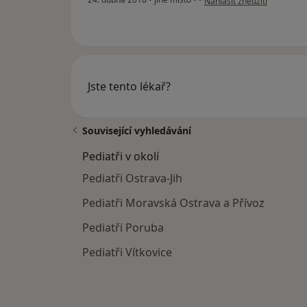
Nahlásit zneužití
Jste tento lékař?
Související vyhledávání
Pediatři v okolí
Pediatři Ostrava-Jih
Pediatři Moravská Ostrava a Přívoz
Pediatři Poruba
Pediatři Vítkovice