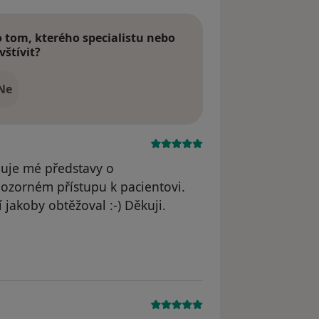
tom, kterého specialistu nebo
vštívit?
Ne
ňuje mé představy o
pozorném přístupu k pacientovi.
 jakoby obtěžoval :-) Děkuji.