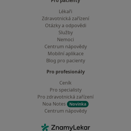
Pro pacienty
Lékaři
Zdravotnická zařízení
Otázky a odpovědi
Služby
Nemoci
Centrum nápovědy
Mobilní aplikace
Blog pro pacienty
Pro profesionály
Ceník
Pro specialisty
Pro zdravotnická zařízení
Noa Notes
Novinka
Centrum nápovědy
Kontakt
ZnamyLekar - Hlavní stránka