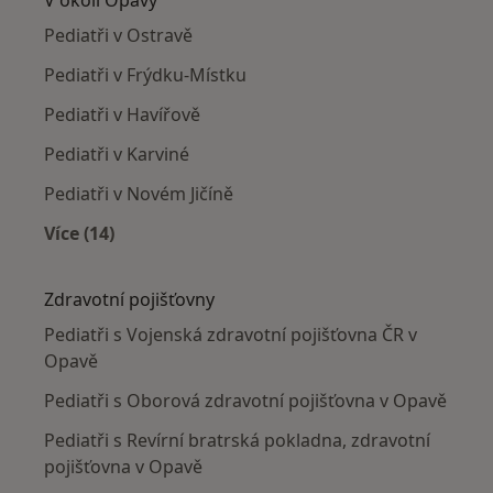
Pediatři v Ostravě
Pediatři v Frýdku-Místku
Pediatři v Havířově
Pediatři v Karviné
Pediatři v Novém Jičíně
Více (14)
Více v kategorii: V okolí Opavy
Zdravotní pojišťovny
Pediatři s Vojenská zdravotní pojišťovna ČR v
Opavě
Pediatři s Oborová zdravotní pojišťovna v Opavě
Pediatři s Revírní bratrská pokladna, zdravotní
pojišťovna v Opavě