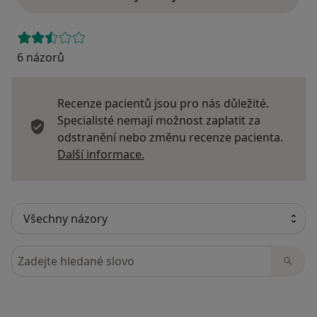
6 názorů
Recenze pacientů jsou pro nás důležité.
Specialisté nemají možnost zaplatit za
odstranění nebo změnu recenze pacienta.
Další informace o názorech
Další informace.
Hledejte v názorech