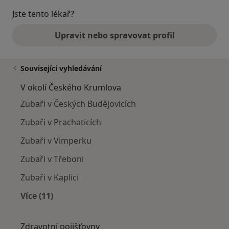
Jste tento lékař?
Upravit nebo spravovat profil
Související vyhledávání
V okolí Českého Krumlova
Zubaři v Českých Budějovicích
Zubaři v Prachaticích
Zubaři v Vimperku
Zubaři v Třeboni
Zubaři v Kaplici
Více (11)
Více v kategorii: V okolí Českého Krumlova
Zdravotní pojišťovny