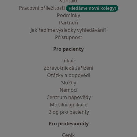
Kontakt
Pracovní příležitosti
Hledáme nové kolegy!
Podmínky
Partneři
Jak řadíme výsledky vyhledávání?
Přístupnost
Pro pacienty
Lékaři
Zdravotnická zařízení
Otázky a odpovědi
Služby
Nemoci
Centrum nápovědy
Mobilní aplikace
Blog pro pacienty
Pro profesionály
Ceník