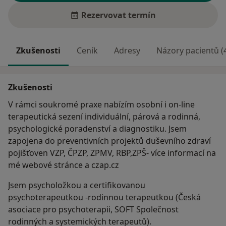
Rezervovat termín
Zkušenosti
Ceník
Adresy
Názory pacientů (
Zkušenosti
V rámci soukromé praxe nabízím osobní i on-line
terapeutická sezení individuální, párová a rodinná,
psychologické poradenství a diagnostiku. Jsem
zapojena do preventivních projektů duševního zdraví
pojišťoven VZP, ČPZP, ZPMV, RBP,ZPŠ- více informací na
mé webové stránce a czap.cz
Jsem psycholožkou a certifikovanou
psychoterapeutkou -rodinnou terapeutkou (Česká
asociace pro psychoterapii, SOFT Společnost
rodinných a systemických terapeutů).