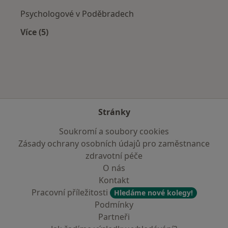
Psychologové v Poděbradech
Více (5)
Více v kategorii: V okolí Mnichova Hradiště
Stránky
Soukromí a soubory cookies
Zásady ochrany osobních údajů pro zaměstnance
zdravotní péče
O nás
Kontakt
Pracovní příležitosti
Hledáme nové kolegy!
Podmínky
Partneři