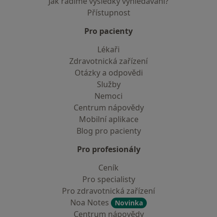
Jak řadíme výsledky vyhledávání?
Přístupnost
Pro pacienty
Lékaři
Zdravotnická zařízení
Otázky a odpovědi
Služby
Nemoci
Centrum nápovědy
Mobilní aplikace
Blog pro pacienty
Pro profesionály
Ceník
Pro specialisty
Pro zdravotnická zařízení
Noa Notes
Novinka
Centrum nápovědy