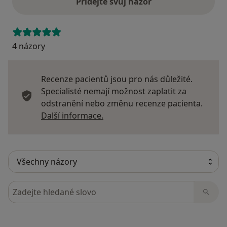
Přidejte svůj názor
4 názory
Recenze pacientů jsou pro nás důležité.
Specialisté nemají možnost zaplatit za
odstranění nebo změnu recenze pacienta.
Další informace o názorech
Další informace.
Hledejte v názorech