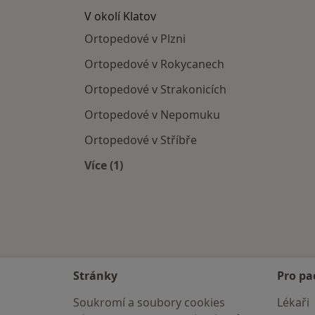
V okolí Klatov
Ortopedové v Plzni
Ortopedové v Rokycanech
Ortopedové v Strakonicích
Ortopedové v Nepomuku
Ortopedové v Stříbře
Více (1)
Více v kategorii: V okolí Klatov
Stránky
Pro pa
Soukromí a soubory cookies
Lékaři