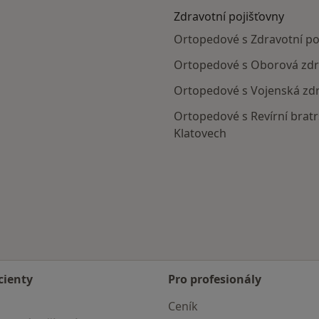
Zdravotní pojišťovny
Ortopedové s Zdravotní poj
Ortopedové s Oborová zdra
Ortopedové s Vojenská zdr
Ortopedové s Revírní bratr
Klatovech
cienty
Pro profesionály
Ceník