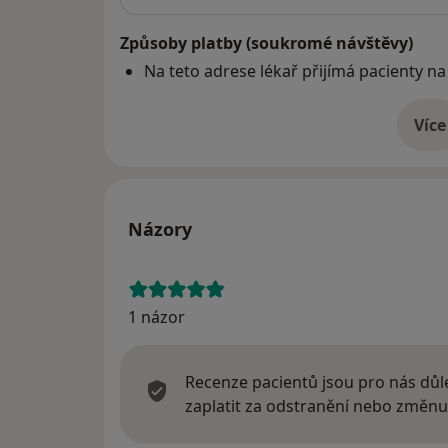
Způsoby platby (soukromé návštěvy)
Na teto adrese lékař přijímá pacienty na
Více
o 
Názory
1 názor
Recenze pacientů jsou pro nás důle
zaplatit za odstranění nebo změnu