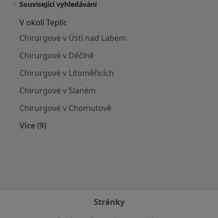
Související vyhledávání
V okolí Teplic
Chirurgové v Ústí nad Labem
Chirurgové v Děčíně
Chirurgové v Litoměřicích
Chirurgové v Slaném
Chirurgové v Chomutově
Více (9)
Více v kategorii: V okolí Teplic
Stránky