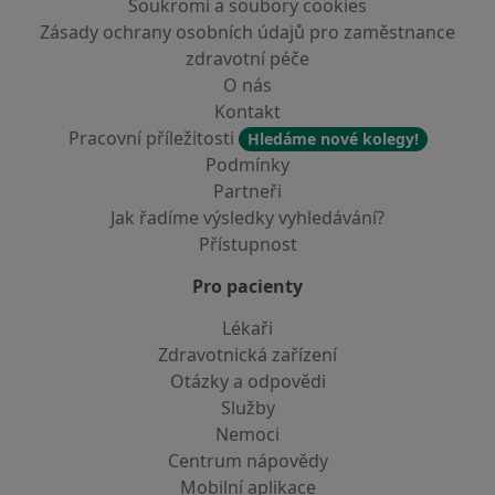
Soukromí a soubory cookies
Zásady ochrany osobních údajů pro zaměstnance
zdravotní péče
O nás
Kontakt
Pracovní příležitosti
Hledáme nové kolegy!
Podmínky
Partneři
Jak řadíme výsledky vyhledávání?
Přístupnost
Pro pacienty
Lékaři
Zdravotnická zařízení
Otázky a odpovědi
Služby
Nemoci
Centrum nápovědy
Mobilní aplikace