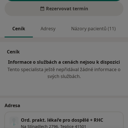
Rezervovat termín
Ceník
Adresy
Názory pacientů (11)
Ceník
Informace o službách a cenách nejsou k dispozici
Tento specialista ještě nepřidával žádné informace o
svých službách.
Adresa
Ord. prakt. lékaře pro dospělé + RHC
Na Stínadlech 2796,
Teplice
41501