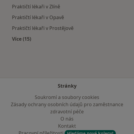
Praktičtí lékaři v Zlíně
Praktičtí lékaři v Opavě
Praktičtí lékaři v Prostějově
Více (15)
Více v kategorii: V okolí Hranic
Stránky
Soukromí a soubory cookies
Zásady ochrany osobních údajů pro zaměstnance
zdravotní péče
O nás
Kontakt
Pracovní příležitosti
Hledáme nové kolegy!