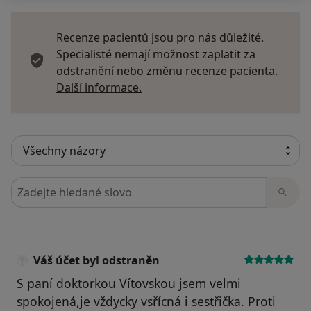
Recenze pacientů jsou pro nás důležité.
Specialisté nemají možnost zaplatit za
odstranění nebo změnu recenze pacienta.
Další informace o názorech
Další informace.
Hledejte v názorech
Váš účet byl odstraněn
S paní doktorkou Vítovskou jsem velmi
spokojená,je vždycky vsřícná i sestřička. Proti