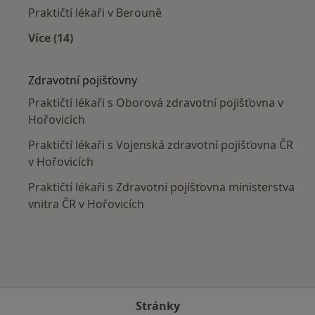
Praktičtí lékaři v Berouně
Více (14)
Více v kategorii: V okolí Hořovic
Zdravotní pojišťovny
Praktičtí lékaři s Oborová zdravotní pojišťovna v
Hořovicích
Praktičtí lékaři s Vojenská zdravotní pojišťovna ČR
v Hořovicích
Praktičtí lékaři s Zdravotní pojišťovna ministerstva
vnitra ČR v Hořovicích
Stránky