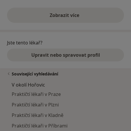
Zobrazit více
výše uvedené názory
Jste tento lékař?
Upravit nebo spravovat profil
Související vyhledávání
V okolí Hořovic
Praktičtí lékaři v Praze
Praktičtí lékaři v Plzni
Praktičtí lékaři v Kladně
Praktičtí lékaři v Příbrami