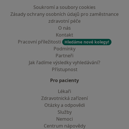
Soukromí a soubory cookies
Zásady ochrany osobních údajů pro zaměstnance
zdravotní péče
O nás
Kontakt
Pracovní příležitosti
Hledáme nové kolegy!
Podmínky
Partneři
Jak řadíme výsledky vyhledávání?
Přístupnost
Pro pacienty
Lékaři
Zdravotnická zařízení
Otázky a odpovědi
Služby
Nemoci
Centrum nápovědy