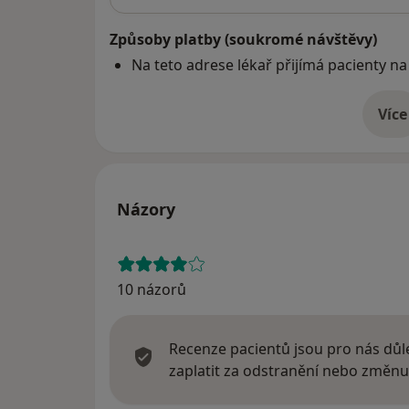
Způsoby platby (soukromé návštěvy)
Na teto adrese lékař přijímá pacienty na
Více
o 
Názory
10 názorů
Recenze pacientů jsou pro nás důle
zaplatit za odstranění nebo změnu