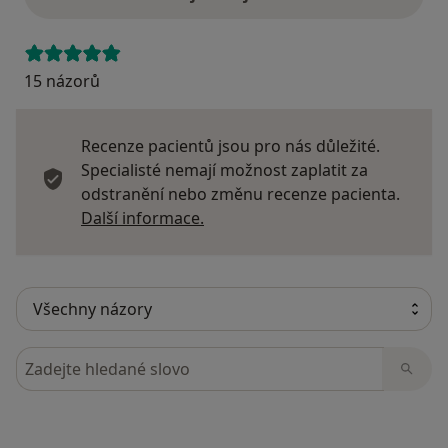
15 názorů
Recenze pacientů jsou pro nás důležité.
Specialisté nemají možnost zaplatit za
odstranění nebo změnu recenze pacienta.
Další informace o názorech
Další informace.
Hledejte v názorech