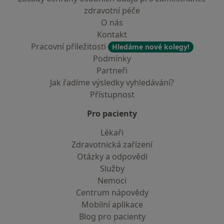
zdravotní péče
O nás
Kontakt
Pracovní příležitosti
Hledáme nové kolegy!
Podmínky
Partneři
Jak řadíme výsledky vyhledávání?
Přístupnost
Pro pacienty
Lékaři
Zdravotnická zařízení
Otázky a odpovědi
Služby
Nemoci
Centrum nápovědy
Mobilní aplikace
Blog pro pacienty