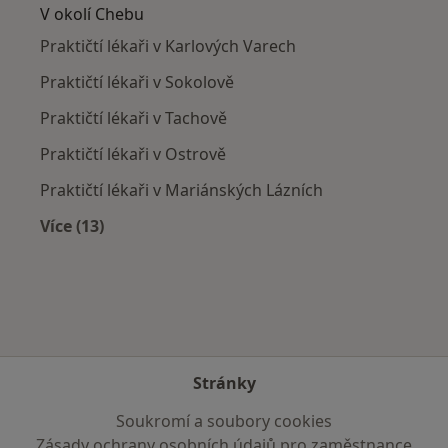
V okolí Chebu
Praktičtí lékaři v Karlových Varech
Praktičtí lékaři v Sokolově
Praktičtí lékaři v Tachově
Praktičtí lékaři v Ostrově
Praktičtí lékaři v Mariánských Lázních
Více (13)
Více v kategorii: V okolí Chebu
Stránky
Soukromí a soubory cookies
Zásady ochrany osobních údajů pro zaměstnance