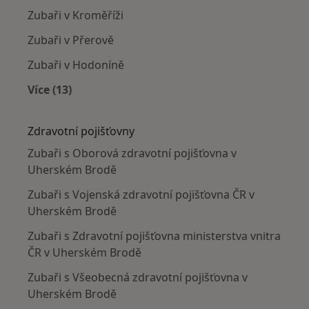
Zubaři v Kroměříži
Zubaři v Přerově
Zubaři v Hodoníně
Více (13)
Více v kategorii: V okolí Uherského Brodu
Zdravotní pojišťovny
Zubaři s Oborová zdravotní pojišťovna v
Uherském Brodě
Zubaři s Vojenská zdravotní pojišťovna ČR v
Uherském Brodě
Zubaři s Zdravotní pojišťovna ministerstva vnitra
ČR v Uherském Brodě
Zubaři s Všeobecná zdravotní pojišťovna v
Uherském Brodě