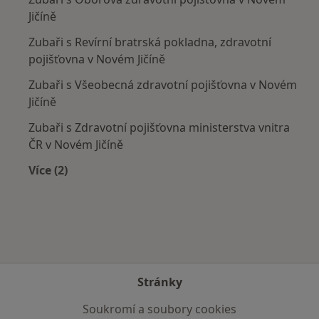
Jičíně
Zubaři s Revírní bratrská pokladna, zdravotní
pojišťovna v Novém Jičíně
Zubaři s Všeobecná zdravotní pojišťovna v Novém
Jičíně
Zubaři s Zdravotní pojišťovna ministerstva vnitra
ČR v Novém Jičíně
Více (2)
Více v kategorii: Zdravotní pojišťovny
Stránky
Soukromí a soubory cookies