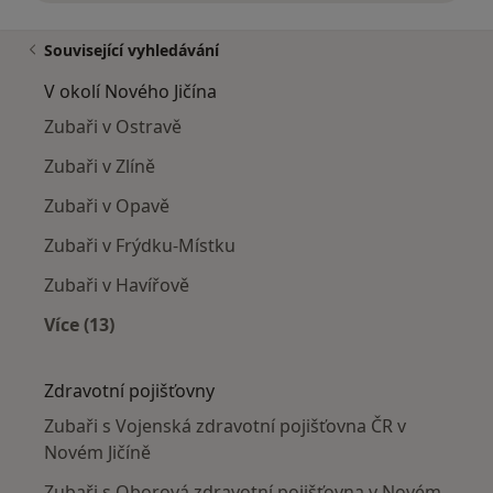
Související vyhledávání
V okolí Nového Jičína
Zubaři v Ostravě
Zubaři v Zlíně
Zubaři v Opavě
Zubaři v Frýdku-Místku
Zubaři v Havířově
Více (13)
Více v kategorii: V okolí Nového Jičína
Zdravotní pojišťovny
Zubaři s Vojenská zdravotní pojišťovna ČR v
Novém Jičíně
Zubaři s Oborová zdravotní pojišťovna v Novém