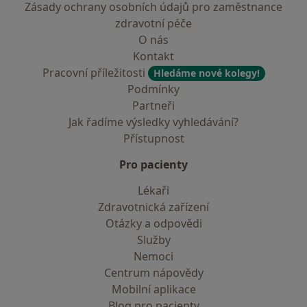
Zásady ochrany osobních údajů pro zaměstnance
zdravotní péče
O nás
Kontakt
Pracovní příležitosti
Hledáme nové kolegy!
Podmínky
Partneři
Jak řadíme výsledky vyhledávání?
Přístupnost
Pro pacienty
Lékaři
Zdravotnická zařízení
Otázky a odpovědi
Služby
Nemoci
Centrum nápovědy
Mobilní aplikace
Blog pro pacienty