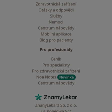
Zdravotnická zařízení
Otázky a odpovědi
Služby
Nemoci
Centrum nápovědy
Mobilní aplikace
Blog pro pacienty
Pro profesionály
Ceník
Pro specialisty
Pro zdravotnická zařízení
Noa Notes
Novinka
Centrum nápovědy
Kontakt
ZnamyLekar - Hlavní stránka
ZnanyLekarz Sp. z o.o.
ul. Kolejowa 5/7