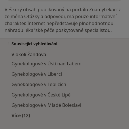
Veškerý obsah publikovaný na portálu ZnamyLekar.cz
zejména Otázky a odpovědi, má pouze informativní
charakter. Internet nepředstavuje plnohodnotnou
náhradu lékařské péče poskytované specialistou.
Související vyhledávání
V okolí Žandova
Gynekologové v Ústí nad Labem
Gynekologové v Liberci
Gynekologové v Teplicích
Gynekologové v České Lípě
Gynekologové v Mladé Boleslavi
Více (12)
Více v kategorii: V okolí Žandova