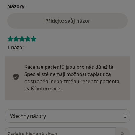
Názory
Přidejte svůj názor
1 názor
Recenze pacientů jsou pro nás důležité.
Specialisté nemají možnost zaplatit za
odstranění nebo změnu recenze pacienta.
Další informace o názorech
Další informace.
Hledejte v názorech